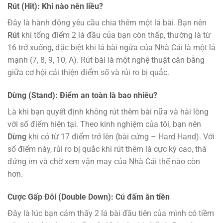
Rút (Hit): Khi nào nên liều?
Đây là hành động yêu cầu chia thêm một lá bài. Bạn nên
Rút
khi tổng điểm 2 lá đầu của bạn còn thấp, thường là từ
16 trở xuống, đặc biệt khi lá bài ngửa của Nhà Cái là một lá
mạnh (7, 8, 9, 10, A). Rút bài là một nghệ thuật cân bằng
giữa cơ hội cải thiện điểm số và rủi ro bị quắc.
Dừng (Stand): Điểm an toàn là bao nhiêu?
Là khi bạn quyết định không rút thêm bài nữa và hài lòng
với số điểm hiện tại. Theo kinh nghiệm của tôi, bạn nên
Dừng
khi có từ 17 điểm trở lên (bài cứng – Hard Hand). Với
số điểm này, rủi ro bị quắc khi rút thêm là cực kỳ cao, thà
đứng im và chờ xem vận may của Nhà Cái thế nào còn
hơn.
Cược Gấp Đôi (Double Down): Cú đấm ăn tiền
Đây là lúc bạn cảm thấy 2 lá bài đầu tiên của mình có tiềm