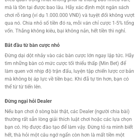
mà là tồn tại được bao lâu. Hãy xác định một ngân sách
chơi rõ ràng (ví dụ 1.000.000 VNĐ) và tuyệt đối không vượt
qua nó. Chia nhỏ số tiền đó ra, mỗi ván chỉ cược 1-5% tổng
vốn. Thắng không kiêu, bại không nản, hết tiền thì nghỉ.
Bắt đầu từ bàn cược nhỏ
Đừng dại dột nhảy vào các bàn cược lớn ngay lập tức. Hãy
tìm những bàn có mức cược tối thiểu thấp (Min Bet) để
làm quen với nhịp độ trận đấu, luyện tập chiến lược cơ bản
mà không bị áp lực về tiền bạc. Khi đã tự tin hơn, bạn có
thể từ từ tiến lên.
Đừng ngại hỏi Dealer
Nếu bạn chơi ở sòng bài thật, các Dealer (người chia bài)
thường rất sẵn lòng giải thích luật chơi hoặc các lựa chọn
bạn có. Họ được đào tạo để làm vậy. Đừng tỏ ra mình biết
hết, thà hỏi một câu ngớ ngẩn còn hơn là mất tiền một