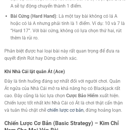
A sẽ tự động chuyển thành 1 điểm.
Bài Cứng (Hard Hand)
: Là một tay bài không có lá A
hoặc có lá A nhưng phải tính là 1 điểm. Ví dụ: 10 và 7 là
“Hard 17”. Với bài cứng, không có lựa chọn thứ hai, rút
thêm là rủi ro.
Phân biệt được hai loại bài này rất quan trọng để đưa ra
quyết định Rút hay Dừng chính xác.
Khi Nhà Cái lật quân Át (Ace)
Đây là tình huống đáng sợ nhất đối với người chơi. Quân
Át ngửa của Nhà Cái mở ra khả năng họ có Blackjack rất
cao. Đây cũng là lúc lựa chọn
Cược Bảo Hiểm
xuất hiện.
Chiến lược tốt nhất khi Nhà Cái có Át là chơi thật cẩn thận
và tuân thủ chặt chẽ
chiến lược cơ bản
, đừng hoảng loạn.
Chiến Lược Cơ Bản (Basic Strategy) – Kim Chỉ