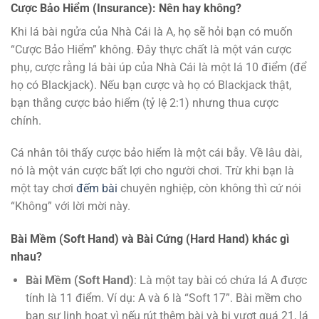
Cược Bảo Hiểm (Insurance): Nên hay không?
Khi lá bài ngửa của Nhà Cái là A, họ sẽ hỏi bạn có muốn
“Cược Bảo Hiểm” không. Đây thực chất là một ván cược
phụ, cược rằng lá bài úp của Nhà Cái là một lá 10 điểm (để
họ có Blackjack). Nếu bạn cược và họ có Blackjack thật,
bạn thắng cược bảo hiểm (tỷ lệ 2:1) nhưng thua cược
chính.
Cá nhân tôi thấy cược bảo hiểm là một cái bẫy. Về lâu dài,
nó là một ván cược bất lợi cho người chơi. Trừ khi bạn là
một tay chơi
đếm bài
chuyên nghiệp, còn không thì cứ nói
“Không” với lời mời này.
Bài Mềm (Soft Hand) và Bài Cứng (Hard Hand) khác gì
nhau?
Bài Mềm (Soft Hand)
: Là một tay bài có chứa lá A được
tính là 11 điểm. Ví dụ: A và 6 là “Soft 17”. Bài mềm cho
bạn sự linh hoạt vì nếu rút thêm bài và bị vượt quá 21, lá