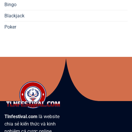
Bingo
Blackjack
Poker
Tlnfestival.com
là website
chia sẻ kiến thức và kinh
nghiệm cá cược online