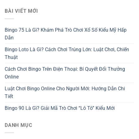
BÀI VIẾT MỚI
Bingo 75 Là Gì? Khám Phá Trò Chơi Xổ Số Kiểu Mỹ Hấp
Dẫn
Bingo Loto Là Gì? Cách Chơi Trúng Lớn: Luật Chơi, Chiến
Thuật
Cách Chơi Bingo Trên Điện Thoại: Bí Quyết Đổi Thưởng
Online
Luật Chơi Bingo Online Cho Người Mới: Hướng Dẫn Chi
Tiết
Bingo 90 Là Gì? Giải Mã Trò Chơi “Lô Tô” Kiểu Mới
DANH MỤC