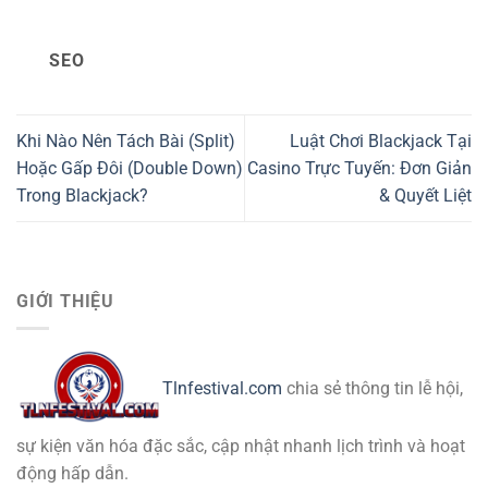
SEO
Khi Nào Nên Tách Bài (Split)
Luật Chơi Blackjack Tại
Hoặc Gấp Đôi (Double Down)
Casino Trực Tuyến: Đơn Giản
Trong Blackjack?
& Quyết Liệt
GIỚI THIỆU
Tlnfestival.com
chia sẻ thông tin lễ hội,
sự kiện văn hóa đặc sắc, cập nhật nhanh lịch trình và hoạt
động hấp dẫn.