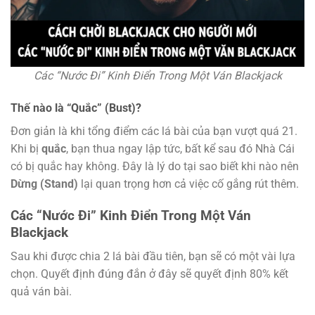
Các “Nước Đi” Kinh Điển Trong Một Ván Blackjack
Thế nào là “Quắc” (Bust)?
Đơn giản là khi tổng điểm các lá bài của bạn vượt quá 21.
Khi bị
quắc
, bạn thua ngay lập tức, bất kể sau đó Nhà Cái
có bị quắc hay không. Đây là lý do tại sao biết khi nào nên
Dừng (Stand)
lại quan trọng hơn cả việc cố gắng rút thêm.
Các “Nước Đi” Kinh Điển Trong Một Ván
Blackjack
Sau khi được chia 2 lá bài đầu tiên, bạn sẽ có một vài lựa
chọn. Quyết định đúng đắn ở đây sẽ quyết định 80% kết
quả ván bài.