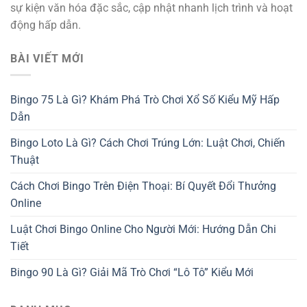
sự kiện văn hóa đặc sắc, cập nhật nhanh lịch trình và hoạt
động hấp dẫn.
BÀI VIẾT MỚI
Bingo 75 Là Gì? Khám Phá Trò Chơi Xổ Số Kiểu Mỹ Hấp
Dẫn
Bingo Loto Là Gì? Cách Chơi Trúng Lớn: Luật Chơi, Chiến
Thuật
Cách Chơi Bingo Trên Điện Thoại: Bí Quyết Đổi Thưởng
Online
Luật Chơi Bingo Online Cho Người Mới: Hướng Dẫn Chi
Tiết
Bingo 90 Là Gì? Giải Mã Trò Chơi “Lô Tô” Kiểu Mới