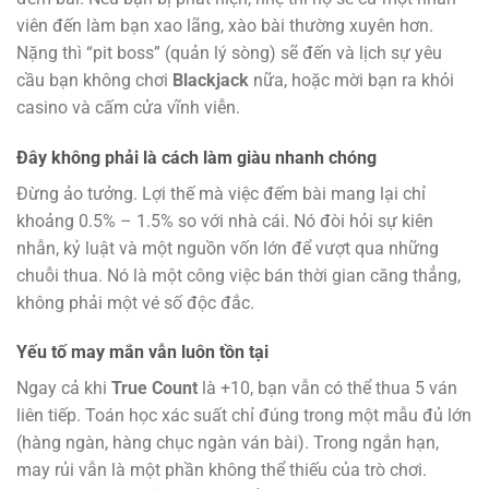
viên đến làm bạn xao lãng, xào bài thường xuyên hơn.
Nặng thì “pit boss” (quản lý sòng) sẽ đến và lịch sự yêu
cầu bạn không chơi
Blackjack
nữa, hoặc mời bạn ra khỏi
casino và cấm cửa vĩnh viễn.
Đây không phải là cách làm giàu nhanh chóng
Đừng ảo tưởng. Lợi thế mà việc đếm bài mang lại chỉ
khoảng 0.5% – 1.5% so với nhà cái. Nó đòi hỏi sự kiên
nhẫn, kỷ luật và một nguồn vốn lớn để vượt qua những
chuỗi thua. Nó là một công việc bán thời gian căng thẳng,
không phải một vé số độc đắc.
Yếu tố may mắn vẫn luôn tồn tại
Ngay cả khi
True Count
là +10, bạn vẫn có thể thua 5 ván
liên tiếp. Toán học xác suất chỉ đúng trong một mẫu đủ lớn
(hàng ngàn, hàng chục ngàn ván bài). Trong ngắn hạn,
may rủi vẫn là một phần không thể thiếu của trò chơi.