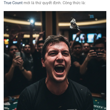
True Count
mới là thứ quyết định. Công thức là: