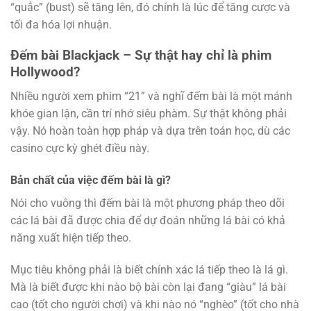
“quắc” (bust) sẽ tăng lên, đó chính là lúc để tăng cược và
tối đa hóa lợi nhuận.
Đếm bài Blackjack – Sự thật hay chỉ là phim
Hollywood?
Nhiều người xem phim “21” và nghĩ đếm bài là một mánh
khóe gian lận, cần trí nhớ siêu phàm. Sự thật không phải
vậy. Nó hoàn toàn hợp pháp và dựa trên toán học, dù các
casino cực kỳ ghét điều này.
Bản chất của việc đếm bài là gì?
Nói cho vuông thì đếm bài là một phương pháp theo dõi
các lá bài đã được chia để dự đoán những lá bài có khả
năng xuất hiện tiếp theo.
Mục tiêu không phải là biết chính xác lá tiếp theo là lá gì.
Mà là biết được khi nào bộ bài còn lại đang “giàu” lá bài
cao (tốt cho người chơi) và khi nào nó “nghèo” (tốt cho nhà