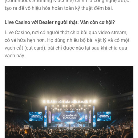
(Continuous Shuffling Machine) chính là công nghệ được
tạo ra để vô hiệu hóa hoàn toàn kỹ thuật đếm bài.
Live Casino với Dealer người thật: Vẫn còn cơ hội?
Live Casino, nơi có người thật chia bài qua video stream,
có vẻ hứa hẹn hơn. Họ dùng nhiều bộ bài vật lý và có một
vạch cắt (cut card), bài chỉ được xào lại sau khi chia qua
vạch này.