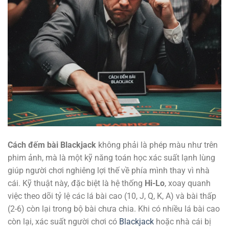
Cách đếm bài Blackjack
không phải là phép màu như trên
phim ảnh, mà là một kỹ năng toán học xác suất lạnh lùng
giúp người chơi nghiêng lợi thế về phía mình thay vì nhà
cái. Kỹ thuật này, đặc biệt là hệ thống
Hi-Lo
, xoay quanh
việc theo dõi tỷ lệ các lá bài cao (10, J, Q, K, A) và bài thấp
(2-6) còn lại trong bộ bài chưa chia. Khi có nhiều lá bài cao
còn lại, xác suất người chơi có
Blackjack
hoặc nhà cái bị