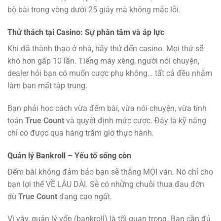
bộ bài trong vòng dưới 25 giây mà không mắc lỗi.
Thử thách tại Casino: Sự phân tâm và áp lực
Khi đã thành thạo ở nhà, hãy thử đến casino. Mọi thứ sẽ
khó hơn gấp 10 lần. Tiếng máy xèng, người nói chuyện,
dealer hỏi bạn có muốn cược phụ không… tất cả đều nhằm
làm bạn mất tập trung.
Bạn phải học cách vừa đếm bài, vừa nói chuyện, vừa tính
toán
True Count
và quyết định mức cược. Đây là kỹ năng
chỉ có được qua hàng trăm giờ thực hành.
Quản lý Bankroll – Yếu tố sống còn
Đếm bài không đảm bảo bạn sẽ thắng MỌI ván. Nó chỉ cho
bạn lợi thế VỀ LÂU DÀI. Sẽ có những chuỗi thua đau đớn
dù
True Count
đang cao ngất.
Vì vậy, quản lý vốn (bankroll) là tối quan trọng. Bạn cần đủ