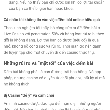
dàng. Nếu họ thấy bạn chỉ cược lớn khi có lợi, tài khoản
của bạn có thể bị giới hạn hoặc khóa.
Cá nhân tôi không tin vào việc đếm bài online hiệu quả
Theo kinh nghiệm tôi thấy, bỏ công sức ra để đếm bài ở
Live Casino với penetration 50% và hàng loạt rủi ro bị theo
dõi là không đáng. Lợi thế bạn có được (nếu có) là quá
nhỏ, không bõ công sức và rủi ro. Thời gian đó nên dành
để luyện tập cho một chuyến đi đến casino thực thụ.
Những rủi ro và “mặt tối” của việc đếm bài
Đếm bài không phải là con đường trải hoa hồng. Nó hợp
pháp, nhưng casino có quyền từ chối phục vụ bất kỳ ai mà
họ không thích.
Bị Casino “để ý” và cấm chơi
An ninh casino được đào tạo để nhận diện những người
đếm bài. Nếu bạn bị phát hiện, nhẹ thì họ sẽ cử một nhân