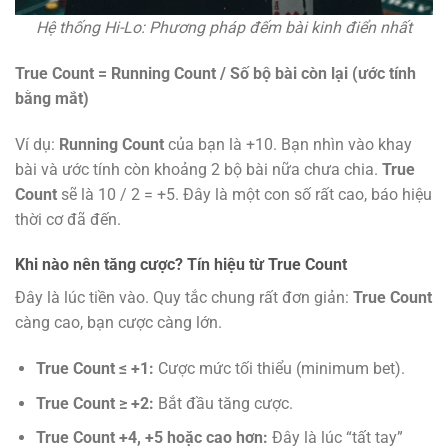
Hệ thống Hi-Lo: Phương pháp đếm bài kinh điển nhất
True Count = Running Count / Số bộ bài còn lại (ước tính
bằng mắt)
Ví dụ:
Running Count
của bạn là +10. Bạn nhìn vào khay
bài và ước tính còn khoảng 2 bộ bài nữa chưa chia.
True
Count
sẽ là 10 / 2 = +5. Đây là một con số rất cao, báo hiệu
thời cơ đã đến.
Khi nào nên tăng cược? Tín hiệu từ True Count
Đây là lúc tiền vào. Quy tắc chung rất đơn giản:
True Count
càng cao, bạn cược càng lớn.
True Count ≤ +1:
Cược mức tối thiểu (minimum bet).
True Count ≥ +2:
Bắt đầu tăng cược.
True Count +4, +5 hoặc cao hơn:
Đây là lúc “tất tay”