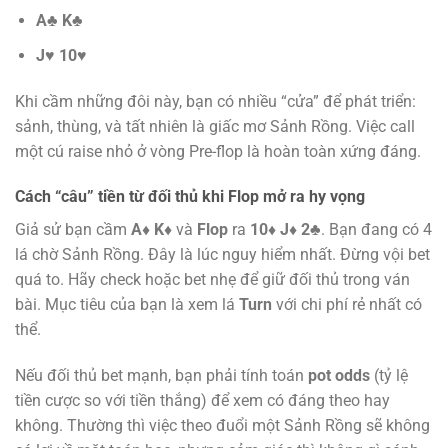
A♣️ K♣️
J♥️ 10♥️
Khi cầm những đôi này, bạn có nhiều “cửa” để phát triển:
sảnh, thùng, và tất nhiên là giấc mơ Sảnh Rồng. Việc call
một cú raise nhỏ ở vòng Pre-flop là hoàn toàn xứng đáng.
Cách “câu” tiền từ đối thủ khi Flop mở ra hy vọng
Giả sử bạn cầm
A♦️ K♦️
và
Flop
ra
10♦️ J♦️ 2♣️
. Bạn đang có 4
lá chờ Sảnh Rồng. Đây là lúc nguy hiểm nhất. Đừng vội bet
quá to. Hãy check hoặc bet nhẹ để giữ đối thủ trong ván
bài. Mục tiêu của bạn là xem lá
Turn
với chi phí rẻ nhất có
thể.
Nếu đối thủ bet mạnh, bạn phải tính toán
pot odds
(tỷ lệ
tiền cược so với tiền thắng) để xem có đáng theo hay
không. Thường thì việc theo đuổi một Sảnh Rồng sẽ không