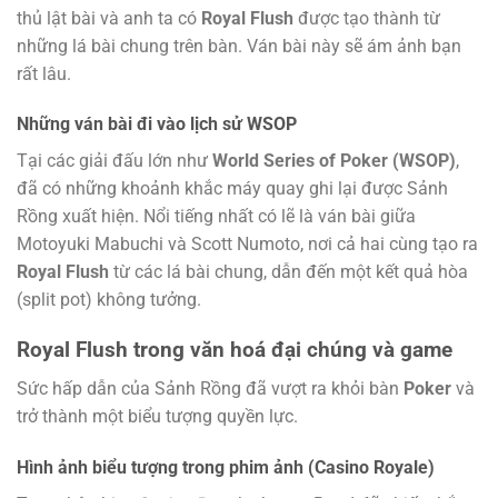
thủ lật bài và anh ta có
Royal Flush
được tạo thành từ
những lá bài chung trên bàn. Ván bài này sẽ ám ảnh bạn
rất lâu.
Những ván bài đi vào lịch sử WSOP
Tại các giải đấu lớn như
World Series of Poker (WSOP)
,
đã có những khoảnh khắc máy quay ghi lại được Sảnh
Rồng xuất hiện. Nổi tiếng nhất có lẽ là ván bài giữa
Motoyuki Mabuchi và Scott Numoto, nơi cả hai cùng tạo ra
Royal Flush
từ các lá bài chung, dẫn đến một kết quả hòa
(split pot) không tưởng.
Royal Flush trong văn hoá đại chúng và game
Sức hấp dẫn của Sảnh Rồng đã vượt ra khỏi bàn
Poker
và
trở thành một biểu tượng quyền lực.
Hình ảnh biểu tượng trong phim ảnh (Casino Royale)