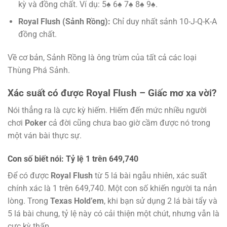
kỳ và đồng chất. Ví dụ: 5♠️ 6♠️ 7♠️ 8♠️ 9♠️.
Royal Flush (Sảnh Rồng):
Chỉ duy nhất sảnh 10-J-Q-K-A
đồng chất.
Về cơ bản, Sảnh Rồng là ông trùm của tất cả các loại
Thùng Phá Sảnh.
Xác suất có được Royal Flush – Giấc mơ xa vời?
Nói thẳng ra là cực kỳ hiếm. Hiếm đến mức nhiều người
chơi
Poker
cả đời cũng chưa bao giờ cầm được nó trong
một ván bài thực sự.
Con số biết nói: Tỷ lệ 1 trên 649,740
Để có được
Royal Flush
từ 5 lá bài ngẫu nhiên, xác suất
chính xác là 1 trên 649,740. Một con số khiến người ta nản
lòng. Trong
Texas Hold’em
, khi bạn sử dụng 2 lá bài tẩy và
5 lá bài chung, tỷ lệ này có cải thiện một chút, nhưng vẫn là
cực kỳ thấp.