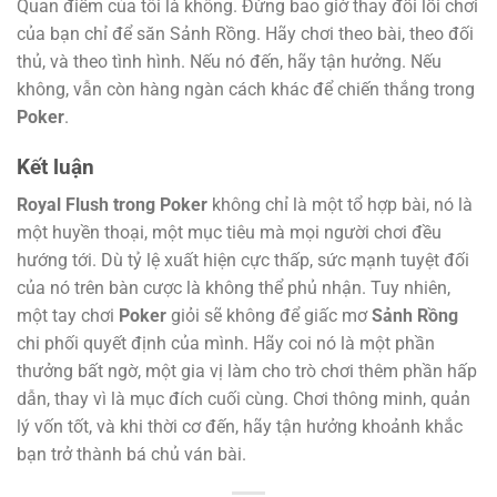
Quan điểm của tôi là không. Đừng bao giờ thay đổi lối chơi
của bạn chỉ để săn Sảnh Rồng. Hãy chơi theo bài, theo đối
thủ, và theo tình hình. Nếu nó đến, hãy tận hưởng. Nếu
không, vẫn còn hàng ngàn cách khác để chiến thắng trong
Poker
.
Kết luận
Royal Flush trong Poker
không chỉ là một tổ hợp bài, nó là
một huyền thoại, một mục tiêu mà mọi người chơi đều
hướng tới. Dù tỷ lệ xuất hiện cực thấp, sức mạnh tuyệt đối
của nó trên bàn cược là không thể phủ nhận. Tuy nhiên,
một tay chơi
Poker
giỏi sẽ không để giấc mơ
Sảnh Rồng
chi phối quyết định của mình. Hãy coi nó là một phần
thưởng bất ngờ, một gia vị làm cho trò chơi thêm phần hấp
dẫn, thay vì là mục đích cuối cùng. Chơi thông minh, quản
lý vốn tốt, và khi thời cơ đến, hãy tận hưởng khoảnh khắc
bạn trở thành bá chủ ván bài.