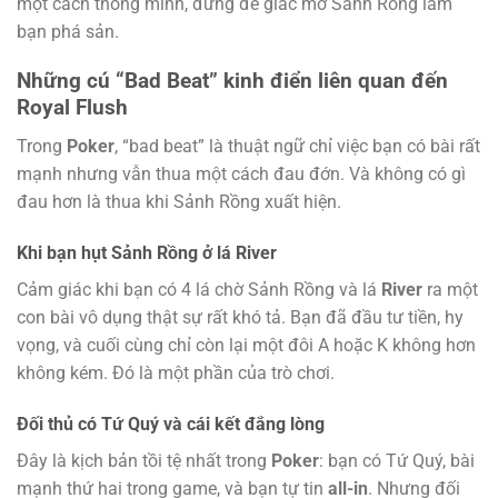
một cách thông minh, đừng để giấc mơ Sảnh Rồng làm
bạn phá sản.
Những cú “Bad Beat” kinh điển liên quan đến
Royal Flush
Trong
Poker
, “bad beat” là thuật ngữ chỉ việc bạn có bài rất
mạnh nhưng vẫn thua một cách đau đớn. Và không có gì
đau hơn là thua khi Sảnh Rồng xuất hiện.
Khi bạn hụt Sảnh Rồng ở lá River
Cảm giác khi bạn có 4 lá chờ Sảnh Rồng và lá
River
ra một
con bài vô dụng thật sự rất khó tả. Bạn đã đầu tư tiền, hy
vọng, và cuối cùng chỉ còn lại một đôi A hoặc K không hơn
không kém. Đó là một phần của trò chơi.
Đối thủ có Tứ Quý và cái kết đắng lòng
Đây là kịch bản tồi tệ nhất trong
Poker
: bạn có Tứ Quý, bài
mạnh thứ hai trong game, và bạn tự tin
all-in
. Nhưng đối