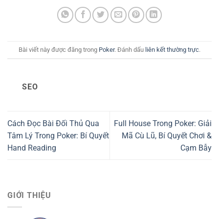
Bài viết này được đăng trong
Poker
. Đánh dấu
liên kết thường trực
.
SEO
Cách Đọc Bài Đối Thủ Qua
Full House Trong Poker: Giải
Tâm Lý Trong Poker: Bí Quyết
Mã Cù Lũ, Bí Quyết Chơi &
Hand Reading
Cạm Bẫy
GIỚI THIỆU