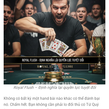
Royal Flush – Định nghĩa lại quyền lực tuyệt đối
Không có bất kỳ một hand bài nào khác có thể đánh bại
nó. Chấm hết. Bạn không cần phải lo đối thủ có Tứ Quý