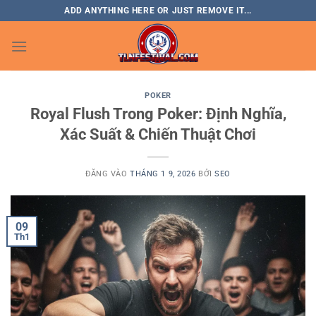
Bỏ
ADD ANYTHING HERE OR JUST REMOVE IT...
qua
nội
dung
POKER
Royal Flush Trong Poker: Định Nghĩa,
Xác Suất & Chiến Thuật Chơi
ĐĂNG VÀO
THÁNG 1 9, 2026
BỞI
SEO
09
Th1